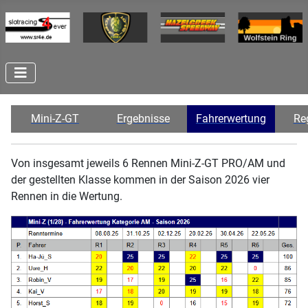
Mini-Z-GT
Ergebnisse
Fahrerwertung
Re
Von insgesamt jeweils 6 Rennen Mini-Z-GT PRO/AM und
der gestellten Klasse kommen in der Saison 2026 vier
Rennen in die Wertung.