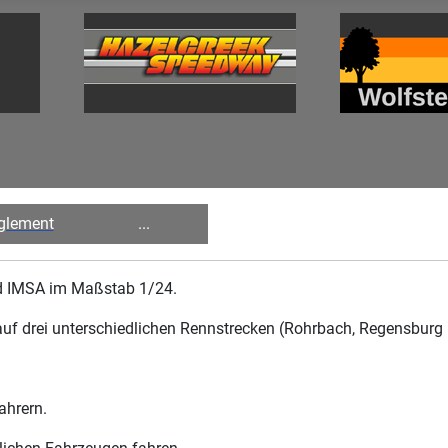
glement
...
d IMSA im Maßstab 1/24.
uf drei unterschiedlichen Rennstrecken (Rohrbach, Regensburg 
ahrern.