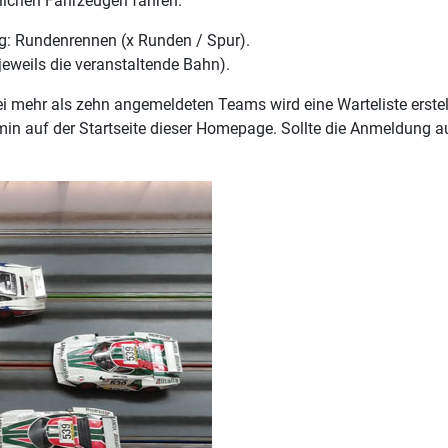
ichen Fahrzeugen fahren.
g: Rundenrennen (x Runden / Spur).
eweils die veranstaltende Bahn).
mehr als zehn angemeldeten Teams wird eine Warteliste erstell
in auf der Startseite dieser Homepage. Sollte die Anmeldung au