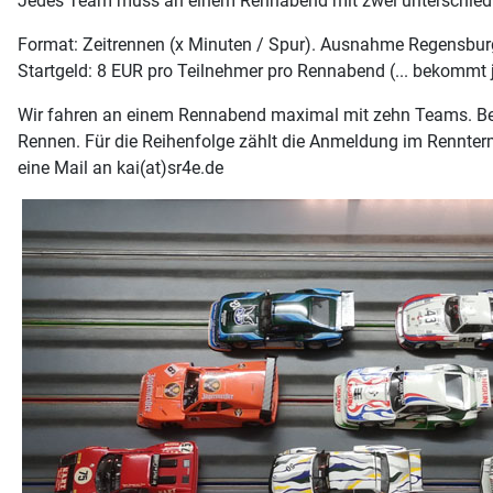
Jedes Team muss an einem Rennabend mit zwei unterschiedl
Format: Zeitrennen (x Minuten / Spur). Ausnahme Regensbur
Startgeld: 8 EUR pro Teilnehmer pro Rennabend (... bekommt j
Wir fahren an einem Rennabend maximal mit zehn Teams. Bei 
Rennen. Für die Reihenfolge zählt die Anmeldung im Rennterm
eine Mail an kai(at)sr4e.de