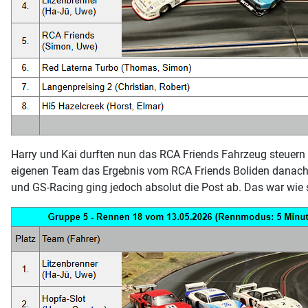
Harry und Kai durften nun das RCA Friends Fahrzeug steuern 
eigenen Team das Ergebnis vom RCA Friends Boliden danach ni
und GS-Racing ging jedoch absolut die Post ab. Das war wie s