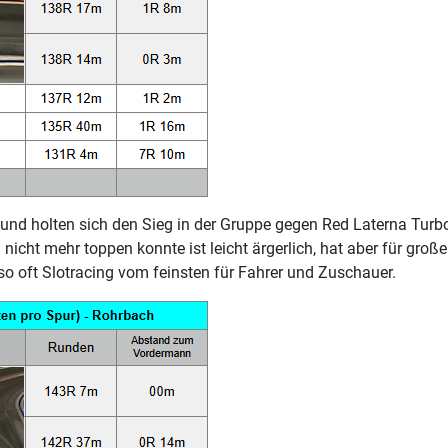
und holten sich den Sieg in der Gruppe gegen Red Laterna Turb
cht mehr toppen konnte ist leicht ärgerlich, hat aber für groß
o oft Slotracing vom feinsten für Fahrer und Zuschauer.