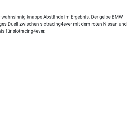
er wahnsinnig knappe Abstände im Ergebnis. Der gelbe BMW
nges Duell zwischen slotracing4ever mit dem roten Nissan und
s für slotracing4ever.