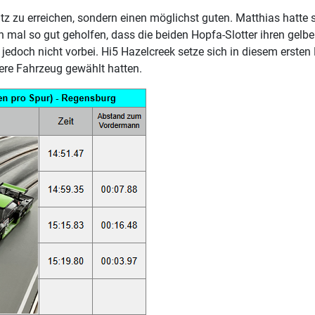
 zu erreichen, sondern einen möglichst guten. Matthias hatte
 mal so gut geholfen, dass die beiden Hopfa-Slotter ihren gel
 jedoch nicht vorbei. Hi5 Hazelcreek setze sich in diesem erst
e Fahrzeug gewählt hatten.