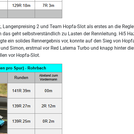
 Langenpreising 2 und Team Hopfa-Slot als erstes an die Regler.
nn das geht selbstverständlich zu Lasten der Rennleitung. Hi5 
gte ein solides Rennergebnis vor, konnte auf den Sieg von Hopf
 und Simon, erstmal vor Red Laterna Turbo und knapp hinter die
llen vor Hopfa-Slot.