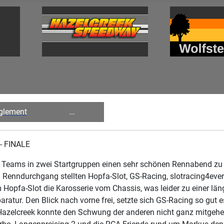
glement
...
- FINALE
t Teams in zwei Startgruppen einen sehr schönen Rennabend zu 
en Renndurchgang stellten Hopfa-Slot, GS-Racing, slotracing4eve
 Hopfa-Slot die Karosserie vom Chassis, was leider zu einer lä
tur. Den Blick nach vorne frei, setzte sich GS-Racing so gut e
azelcreek konnte den Schwung der anderen nicht ganz mitgehen, 