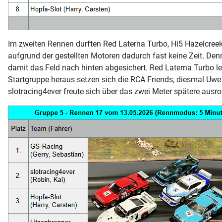
Im zweiten Rennen durften Red Laterna Turbo, Hi5 Hazelcreek,
aufgrund der gestellten Motoren dadurch fast keine Zeit. De
damit das Feld nach hinten abgesichert. Red Laterna Turbo le
Startgruppe heraus setzen sich die RCA Friends, diesmal Uwe
slotracing4ever freute sich über das zwei Meter spätere ausro