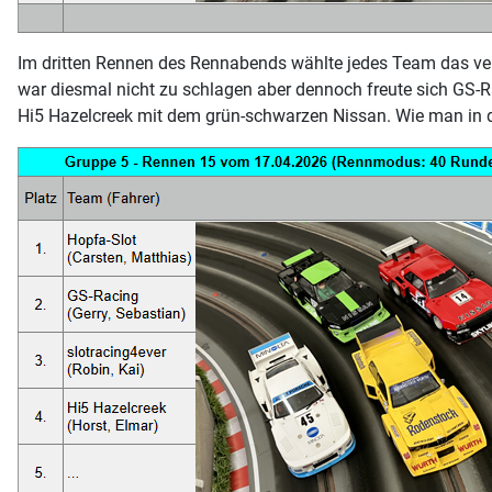
Im dritten Rennen des Rennabends wählte jedes Team das ve
war diesmal nicht zu schlagen aber dennoch freute sich GS-Ra
Hi5 Hazelcreek mit dem grün-schwarzen Nissan. Wie man in de