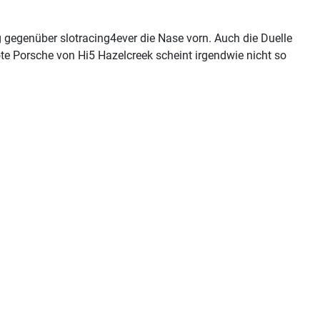
egenüber slotracing4ever die Nase vorn. Auch die Duelle
te Porsche von Hi5 Hazelcreek scheint irgendwie nicht so