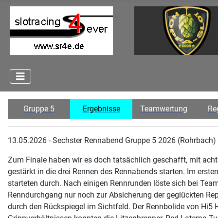
Gruppe 5
Ergebnisse
Teamwertung
Re
13.05.2026 - Sechster Rennabend Gruppe 5 2026 (Rohrbach) 
Zum Finale haben wir es doch tatsächlich geschafft, mit ach
gestärkt in die drei Rennen des Rennabends starten. Im erst
starteten durch. Nach einigen Rennrunden löste sich bei Team
Renndurchgang nur noch zur Absicherung der geglückten Repara
durch den Rückspiegel im Sichtfeld. Der Rennbolide von Hi5 H