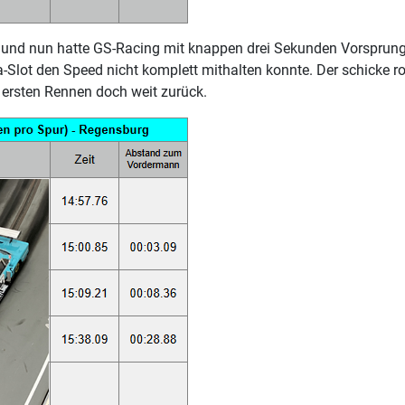
nd nun hatte GS-Racing mit knappen drei Sekunden Vorsprung g
Slot den Speed nicht komplett mithalten konnte. Der schicke ro
 ersten Rennen doch weit zurück.