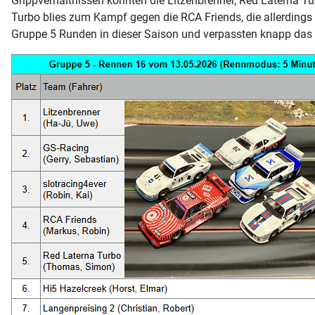
Grippverhältnissen konnten die Litzenbrenner, Red Laterna T
Turbo blies zum Kampf gegen die RCA Friends, die allerdings
Gruppe 5 Runden in dieser Saison und verpassten knapp das E