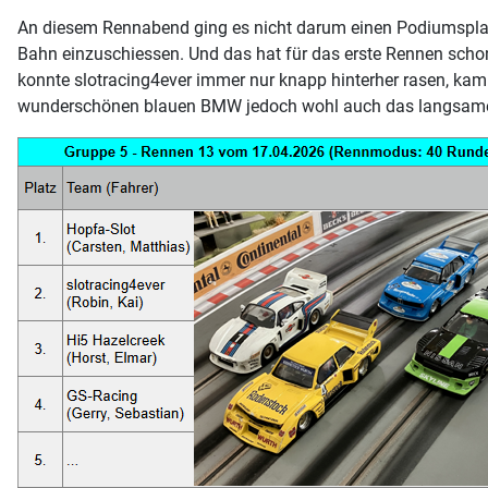
An diesem Rennabend ging es nicht darum einen Podiumsplatz
Bahn einzuschiessen. Und das hat für das erste Rennen schon
konnte slotracing4ever immer nur knapp hinterher rasen, kam
wunderschönen blauen BMW jedoch wohl auch das langsamer