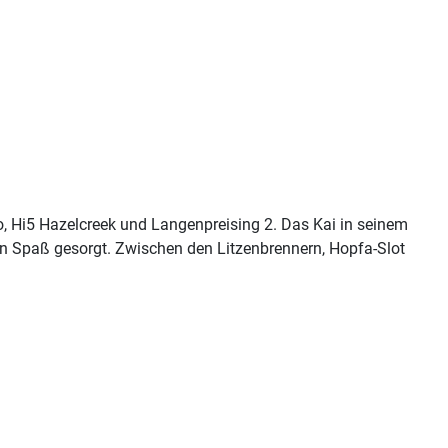
o, Hi5 Hazelcreek und Langenpreising 2. Das Kai in seinem
en Spaß gesorgt. Zwischen den Litzenbrennern, Hopfa-Slot