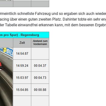
rmeintlich schnellste Fahrzeug und so ergaben sich auch wied
cing über einen guten zweiten Platz. Dahinter tobte ein sehr e
r Tabelle einwandfrei erkennen kann, mit dem besseren Ergebni