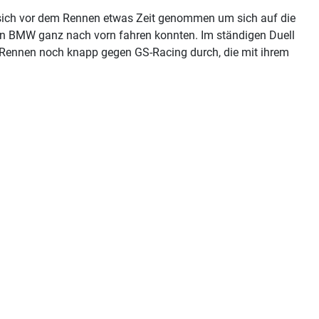
 sich vor dem Rennen etwas Zeit genommen um sich auf die
ben BMW ganz nach vorn fahren konnten. Im ständigen Duell
en Rennen noch knapp gegen GS-Racing durch, die mit ihrem