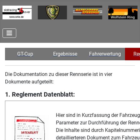
GT-Cup
Ergebnisse
Fahrerwertung
Re
Die Dokumentation zu dieser Rennserie ist in vier
Dokumente aufgeteilt:
1. Reglement Datenblatt:
Hier sind in Kurzfassung der Fahrzeu
Parameter zur Durchführung der Renn
Die Inhalte sind durch Kapitelnummer
detaillierteren Dokument zum Fahrzeu