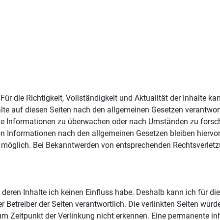
. Für die Richtigkeit, Vollständigkeit und Aktualität der Inhalte
lte auf diesen Seiten nach den allgemeinen Gesetzen verantwort
emde Informationen zu überwachen oder nach Umständen zu forsche
n Informationen nach den allgemeinen Gesetzen bleiben hiervon 
g möglich. Bei Bekanntwerden von entsprechenden Rechtsverletz
f deren Inhalte ich keinen Einfluss habe. Deshalb kann ich für 
 oder Betreiber der Seiten verantwortlich. Die verlinkten Seiten w
m Zeitpunkt der Verlinkung nicht erkennen. Eine permanente inhal