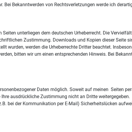
ar. Bei Bekanntwerden von Rechtsverletzungen werde ich derart
sen Seiten unterliegen dem deutschen Urheberrecht. Die Vervielfäl
hriftlichen Zustimmung. Downloads und Kopien dieser Seite sin
stellt wurden, werden die Urheberrechte Dritter beachtet. Insbeso
rden, bitten wir um einen entsprechenden Hinweis. Bei Bekannt
ersonenbezogener Daten möglich. Soweit auf meinen Seiten per
ne Ihre ausdrückliche Zustimmung nicht an Dritte weitergegeben.
(z.B. bei der Kommunikation per E-Mail) Sicherheitslücken aufwe