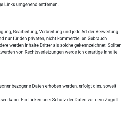
ige Links umgehend entfernen.
tigung, Bearbeitung, Verbreitung und jede Art der Verwertung
d nur für den privaten, nicht kommerziellen Gebrauch
ndere werden Inhalte Dritter als solche gekennzeichnet. Sollten
werden von Rechtsverletzungen werde ich derartige Inhalte
sonenbezogene Daten erhoben werden, erfolgt dies, soweit
isen kann. Ein lückenloser Schutz der Daten vor dem Zugriff