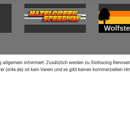
g allgemein informiert. Zusätzlich werden zu Slotracing Rennser
ver (sr4e.de) ist kein Verein und es gibt keinen kommerziellen 