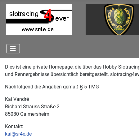
Dies ist eine private Homepage, die über das Hobby Slotracin
und Rennergebnisse übersichtlich bereitgestellt. slotracing4e
Nachfolgend die Angaben gemäß § 5 TMG
Kai Vandré
Richard-Strauss-Straße 2
85080 Gaimersheim
Kontakt:
kai@sr4e.de