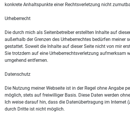
konkrete Anhaltspunkte einer Rechtsverletzung nicht zumutb
Urheberrecht
Die durch mich als Seitenbetreiber erstellten Inhalte auf die
außerhalb der Grenzen des Urheberrechtes bedürfen meiner sc
gestattet. Soweit die Inhalte auf dieser Seite nicht von mir er
Sie trotzdem auf eine Urheberrechtsverletzung aufmerksam we
umgehend entfernen.
Datenschutz
Die Nutzung meiner Webseite ist in der Regel ohne Angabe p
möglich, stets auf freiwilliger Basis. Diese Daten werden oh
Ich weise darauf hin, dass die Datenübertragung im Internet 
durch Dritte ist nicht möglich.